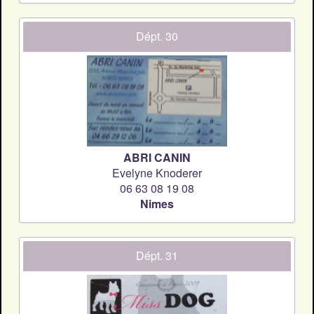
Dépt. 30
ABRI CANIN
Evelyne Knoderer
06 63 08 19 08
Nimes
Dépt. 31