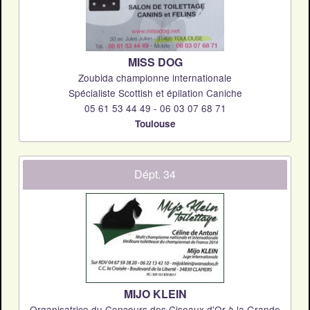
MISS DOG
Zoubida championne internationale
Spécialiste Scottish et épilation Caniche
05 61 53 44 49 - 06 03 07 68 71
Toulouse
Dépt. 34
MIJO KLEIN
Organisatrice du Concours des Ciseaux d'Or à la Grande