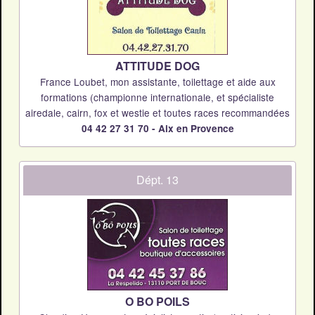
ATTITUDE DOG
France Loubet, mon assistante, toilettage et aide aux
formations (championne internationale, et spécialiste
airedale, cairn, fox et westie et toutes races recommandées
04 42 27 31 70 - Aix en Provence
Dépt. 13
O BO POILS