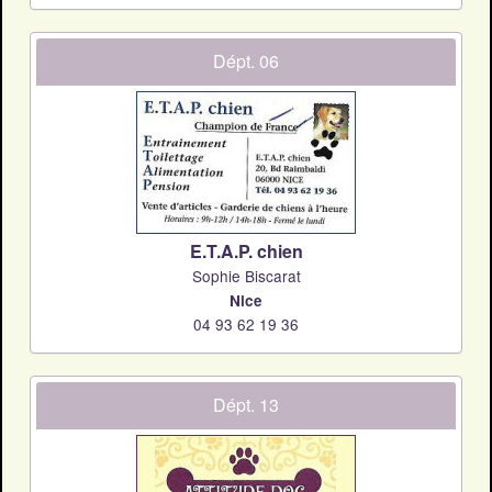
Dépt. 06
E.T.A.P. chien
Sophie Biscarat
Nice
04 93 62 19 36
Dépt. 13