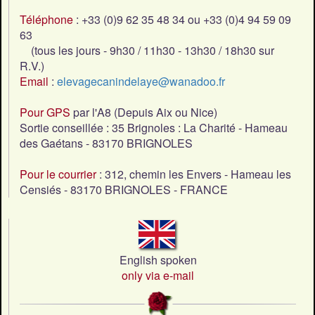
Téléphone
: +33 (0)9 62 35 48 34 ou +33 (0)4 94 59 09
63
(tous les jours - 9h30 / 11h30 - 13h30 / 18h30 sur
R.V.)
Email
:
elevagecanindelaye@wanadoo.fr
Pour GPS
par l'A8 (Depuis Aix ou Nice)
Sortie conseillée : 35 Brignoles : La Charité - Hameau
des Gaétans - 83170 BRIGNOLES
Pour le courrier
: 312, chemin les Envers - Hameau les
Censiés - 83170 BRIGNOLES - FRANCE
English spoken
only via e-mail