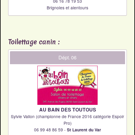
06 16 78 19 53
Brignoles et alentours
Toilettage canin :
Dépt. 06
AU BAIN DES TOUTOUS
Sylvie Vallon (championne de France 2016 catégorie Espoir
Pro)
06 99 48 86 59 -
St Laurent du Var