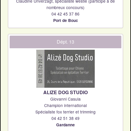
Claudine Unverzagt, spécialiste westie (participe à de
nombreux concours)
04 42 45 37 86
Port de Bouc
Dépt. 13
ALIZE DOG STUDIO
Giovanni Casula
Champion international
Spécialiste fox terrier et trimming
04 42 51 38 49
Gardanne