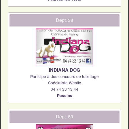
Dépt. 38
INDIANA DOG
Participe à des concours de toilettage
Spécialiste Westie
04 74 33 13 44
Passins
Dépt. 83