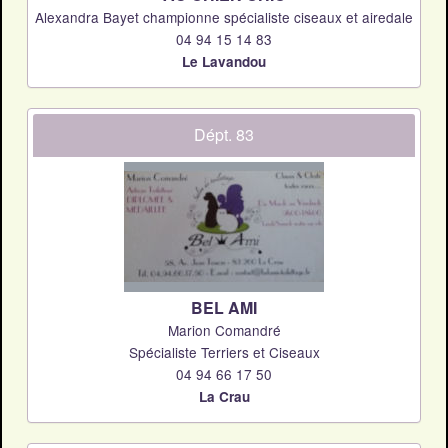
Alexandra Bayet championne spécialiste ciseaux et airedale
04 94 15 14 83
Le Lavandou
Dépt. 83
BEL AMI
Marion Comandré
Spécialiste Terriers et Ciseaux
04 94 66 17 50
La Crau