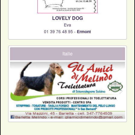
LOVELY DOG
Eva
01 39 76 48 95 -
Ermont
Italie