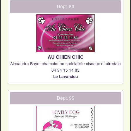
Dépt. 83
AU CHIEN CHIC
Alexandra Bayet championne spécialiste ciseaux et airedale
04 94 15 14 83
Le Lavandou
Dépt. 95