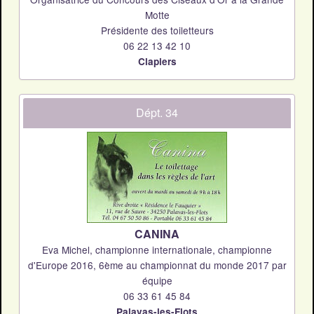
Motte
Présidente des toiletteurs
06 22 13 42 10
Clapiers
Dépt. 34
CANINA
Eva Michel, championne internationale, championne
d'Europe 2016, 6ème au championnat du monde 2017 par
équipe
06 33 61 45 84
Palavas-les-Flots